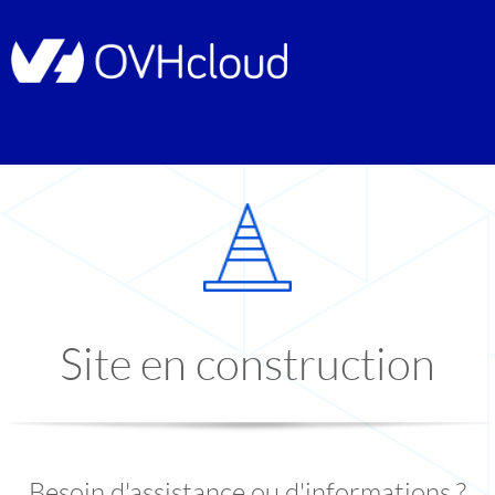
Site en construction
Besoin d'assistance ou d'informations ?